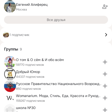
Евгений Алиферец
Москва
Все друзья
1 подписчик
Группы
9
О том & О сём & И обо всём
59770 подписчиков
Добрый Юмор
44337 подписчиков
Русское Правительство Национального Возрождения
850 подписчиков
Womanarium. Мода, Стиль, Еда, Красота и Рукоделие
159267 подписчиков
школа №30