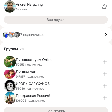
Andrei Naryzhnyi
Москва
Все друзья
7 подписчиков
Группы
24
Путешествуем Online!
52953 подписчика
Лучшая мама
917857 подписчиков
ИГОРЬ САРУХАНОВ
53089 подписчиков
Прекрасная Россия!
106025 подписчиков
Все группы