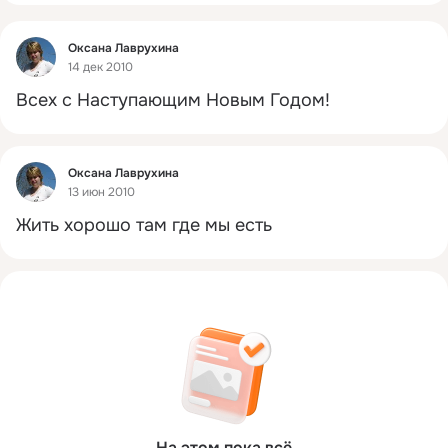
Фид
Оксана Лаврухина
14 дек 2010
Всех с Наступающим Новым Годом!
Фид
Оксана Лаврухина
13 июн 2010
Жить хорошо там где мы есть
На этом пока всё