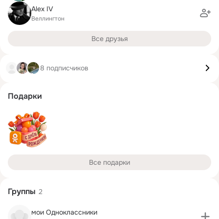
Alex IV
Веллингтон
Все друзья
8 подписчиков
Подарки
Все подарки
Группы
2
мои Одноклассники