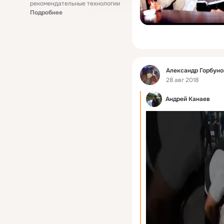
рекомендательные технологии
Подробнее
Фид
Александр Горбуно
28 авг 2018
Андрей Канаев