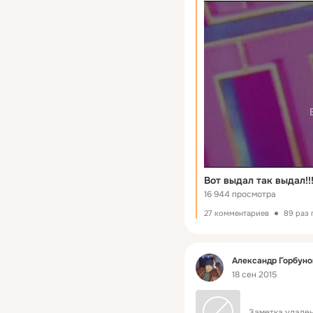
Вот выдал так выдал!!! )
16 944 просмотра
27 комментариев
89 раз
Фид
Александр Горбуно
18 сен 2015
Заметка удален