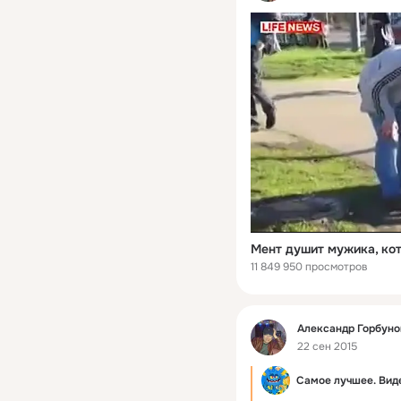
Мент душит мужика, кот
11 849 950 просмотров
Фид
Александр Горбуно
22 сен 2015
Самое лучшее. Виде