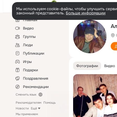
Мы используем cookie-файлы, чтобы улучшить сервис
законный представитель.
Больше информации
Левая
Главная
колонка
Ал
Видео
Группы
Люди
Д
Публикации
Игры
Фотографии
Видео
Подарки
Поздравления
Рекомендации
Сменить язык
Рекламодателям
Помощь
Новости
Ещё
Мы применяем