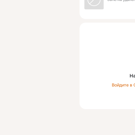
На
Войдите в 