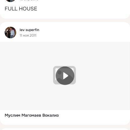
FULL HOUSE
Фид
lev superfin
11 ноя 2011
Муслим Магомаев Вокализ