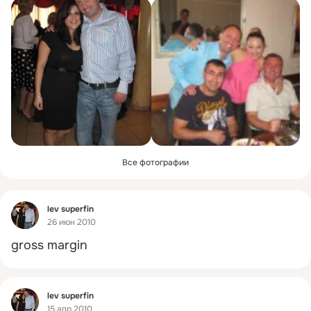
Все фотографии
Фид
lev superfin
26 июн 2010
gross margin
Фид
lev superfin
15 апр 2010