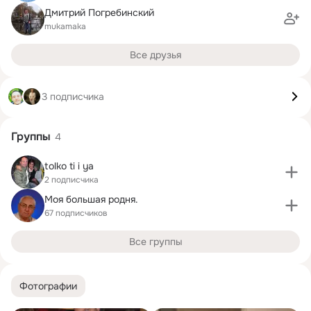
Дмитрий Погребинский
mukamaka
Все друзья
3 подписчика
Группы
4
tolko ti i ya
2 подписчика
Моя большая родня.
67 подписчиков
Все группы
Фотографии