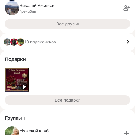
Николай Аксенов
Гренобль
Все друзья
10 подписчиков
Подарки
Все подарки
Группы
1
Мужской клуб