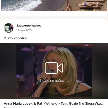
Фид
Владимир Кротов
13 мая 2024
И это хорошо!
Видео не найдено
Anna Maria Jopek & Pat Metheny - Tam, Gdzie Nie Siega Wzrok (Follow Me)