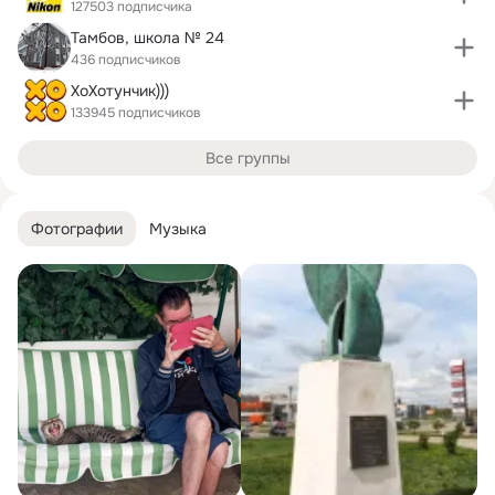
127503 подписчика
Тамбов, школа № 24
436 подписчиков
ХоХотунчик)))
133945 подписчиков
Все группы
Фотографии
Музыка