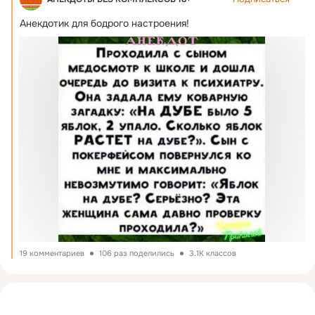
Анекдотик для бодрого настроения!
19 комментариев
106 раз поделились
3.1K классов