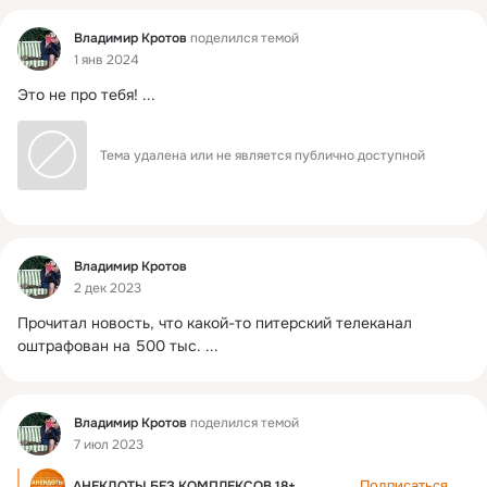
Фид
Владимир Кротов
поделился темой
1 янв 2024
Это не про тебя!
 ...
Тема удалена или не является публично доступной
Фид
Владимир Кротов
2 дек 2023
Прочитал новость, что какой-то питерский телеканал 
оштрафован на 500 тыс.
 ...
Фид
Владимир Кротов
поделился темой
7 июл 2023
Подписаться
АНЕКДОТЫ БЕЗ КОМПЛЕКСОВ 18+