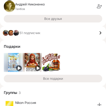
Андрей Никоненко
Тамбов
Все друзья
51 подписчик
Подарки
Все подарки
Группы
3
Nikon Россия