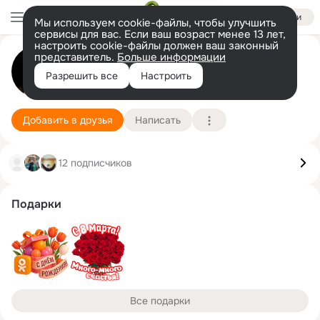
Войти
Мы используем cookie-файлы, чтобы улучшить
сервисы для вас. Если ваш возраст менее 13 лет,
настроить cookie-файлы должен ваш законный
представитель.
Больше информации
Анна П
Разрешить все
Настроить
Москва
17 октября
Подробнее
Добавить в друзья
Написать
12 подписчиков
Подарки
Все подарки