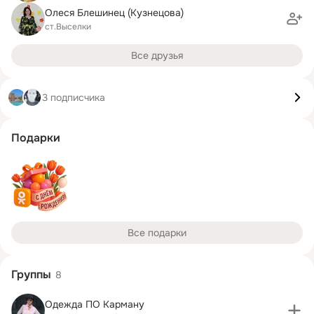
Олеся Блешинец (Кузнецова)
ст.Выселки
Все друзья
3 подписчика
Подарки
Все подарки
Группы
8
Одежда ПО Карману