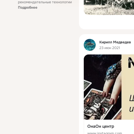
рекомендательные технологии
Подробнее
Фид
Кирилл Медведев
23 июн 2021
ОнаОн центр
www.instagram.com