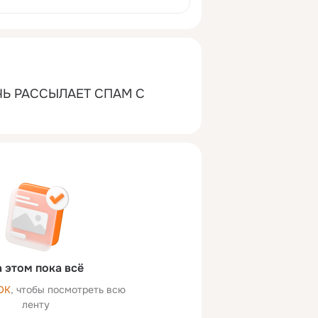
Ь РАССЫЛАЕТ СПАМ С 
 этом пока всё
ОК
, чтобы посмотреть всю
ленту