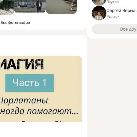
Якутск
Сергей Черма
Рыльск
Все фотографии
Все дру