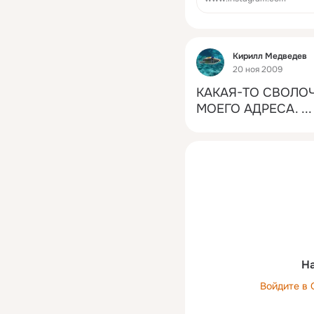
Фид
Кирилл Медведев
20 ноя 2009
КАКАЯ-ТО СВОЛОЧ
МОЕГО АДРЕСА.
 ...
На
Войдите в 