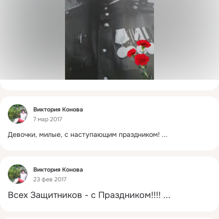
Фид
Виктория Конова
7 мар 2017
Девочки, милые, с наступающим праздником!
 ...
Фид
Виктория Конова
23 фев 2017
Всех Защитников - с Праздником!!!!
 ...