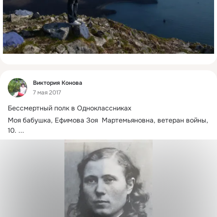
Фид
Виктория Конова
7 мая 2017
Бессмертный полк в Одноклассниках
Моя бабушка, Ефимова Зоя  Мартемьяновна, ветеран войны, 
10.
 ...