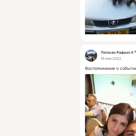
Фид
Погосян Рафаэл 
19 мая 2022
Воспоминание о событии