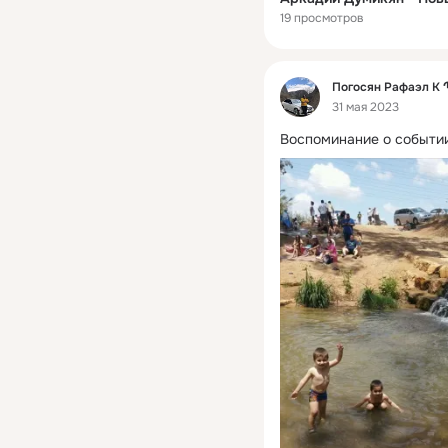
19 просмотров
Фид
Погосян Рафаэл 
31 мая 2023
Воспоминание о событии