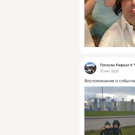
Фид
Погосян Рафаэл 
31 окт 2021
Воспоминание о событии