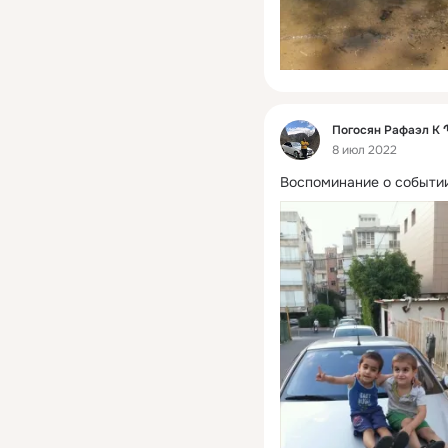
Фид
Погосян Рафаэл 
8 июл 2022
Воспоминание о событии