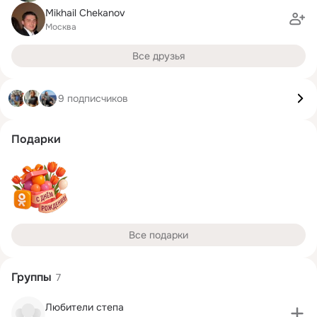
Mikhail Chekanov
Москва
Все друзья
9 подписчиков
Подарки
Все подарки
Группы
7
Любители степа