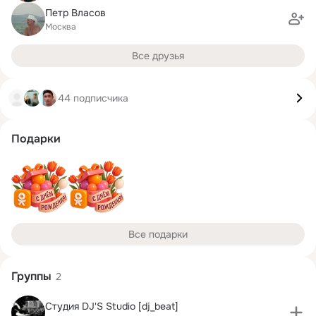
Петр Власов
Москва
Все друзья
44 подписчика
Подарки
Все подарки
Группы
2
Студия DJ'S Studio [dj_beat]