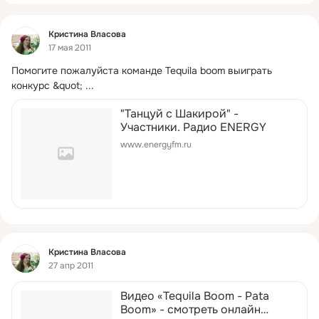
Фид
Кристина Власова
17 мая 2011
Помогите пожалуйста команде Tequila boom выиграть 
конкурс &quot;
 ...
"Танцуй с Шакирой" -
Участники. Радио ENERGY
www.energyfm.ru
Фид
Кристина Власова
27 апр 2011
Видео «Tequila Boom - Pata
Boom» - смотреть онлайн