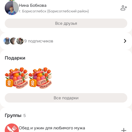
Нина Бобкова
г. Борисоглебск (Борисоглебский район)
Все друзья
9 подписчиков
Подарки
Все подарки
Группы
5
Обед и ужин для любимого мужа