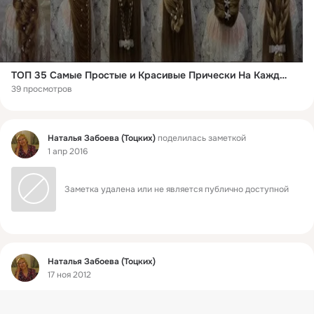
ТОП 35 Самые Простые и Красивые Прически На Каждый День/Прически на лето/Как сделать два пучка))
39 просмотров
Фид
Наталья Забоева (Тоцких)
поделилась заметкой
1 апр 2016
Заметка удалена или не является публично доступной
Фид
Наталья Забоева (Тоцких)
17 ноя 2012