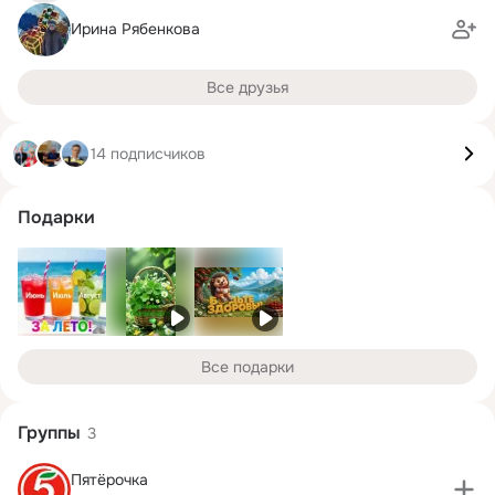
Ирина Рябенкова
Все друзья
14 подписчиков
Подарки
Все подарки
Группы
3
Пятёрочка