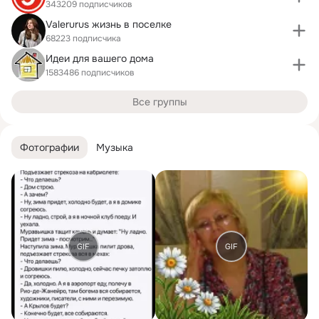
343209 подписчиков
Valerurus жизнь в поселке
68223 подписчика
Идеи для вашего дома
1583486 подписчиков
Все группы
Фотографии
Музыка
GIF
GIF