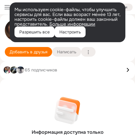
Войти
Мы используем cookie-файлы, чтобы улучшить
сервисы для вас. Если ваш возраст менее 13 лет,
настроить cookie-файлы должен ваш законный
Юлия Кривенко
представитель.
Больше информации
Разрешить все
Настроить
Хабаровск
22 февраля (41 год)
Подробнее
Добавить в друзья
Написать
65 подписчиков
Информация доступна только