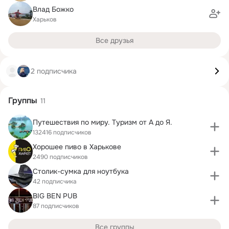
Влад Божко
Харьков
Все друзья
2 подписчика
Группы
11
Путешествия по миру. Туризм от А до Я.
132416 подписчиков
Хорошее пиво в Харькове
2490 подписчиков
Столик-сумка для ноутбука
42 подписчика
BIG BEN PUB
87 подписчиков
Все группы