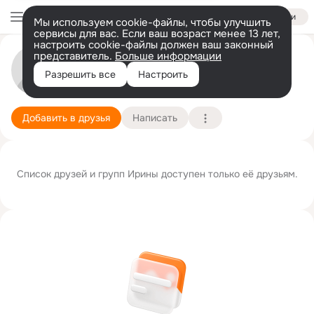
Войти
Мы используем cookie-файлы, чтобы улучшить
сервисы для вас. Если ваш возраст менее 13 лет,
настроить cookie-файлы должен ваш законный
представитель.
Больше информации
Ирина Васильчук (Белоусова)
Разрешить все
Настроить
Сургут
16 февраля
Подробнее
Добавить в друзья
Написать
Список друзей и групп Ирины доступен только её друзьям.