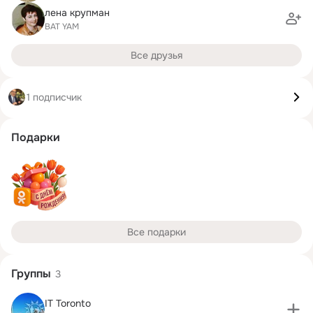
лена крупман
BAT YAM
Все друзья
1 подписчик
Подарки
Все подарки
Группы
3
IT Toronto