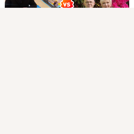
Присоединяйтесь к ОК, чтобы посмотреть больше фото,
видео и найти новых друзей.
Войти
Зарегистрироваться
Предыдущее фото
Текущее фото
На этом пока всё
Войдите в ОК
, чтобы посмотреть всю
ленту