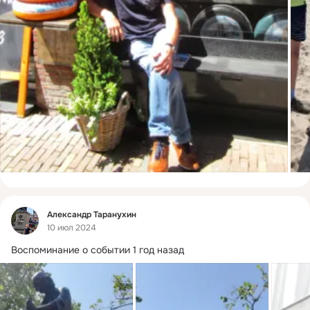
Фид
Александр Таранухин
10 июл 2024
Воспоминание о событии 1 год назад