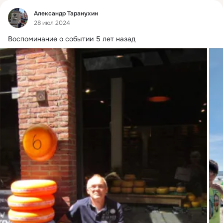
Фид
Александр Таранухин
28 июл 2024
Воспоминание о событии 5 лет назад