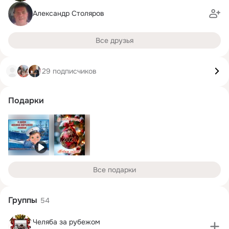
Александр Столяров
Все друзья
29 подписчиков
Подарки
Все подарки
Группы
54
Челяба за рубежом