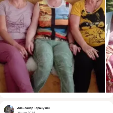
Фид
Александр Таранухин
26 мая 2024