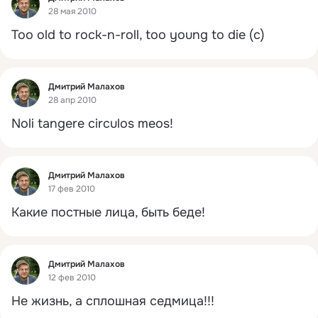
28 мая 2010
Too old to rock-n-roll, too young to die (c)
Фид
Дмитрий Малахов
28 апр 2010
Noli tangere circulos meos!
Фид
Дмитрий Малахов
17 фев 2010
Какие постные лица, быть беде!
Фид
Дмитрий Малахов
12 фев 2010
Не жизнь, а сплошная седмица!!!