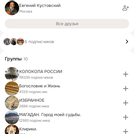
Евгений Кустовский
Москва
Все друзья
6 подписчиков
Группы
10
КОЛОКОЛА РОССИИ
191335 подписчиков
Богословие и Жизнь
41331 подписчик
ИЗБРАННОЕ
2694 подписчика
МАГАДАН. Город моей судьбы.
12593 подписчика
Клирики.