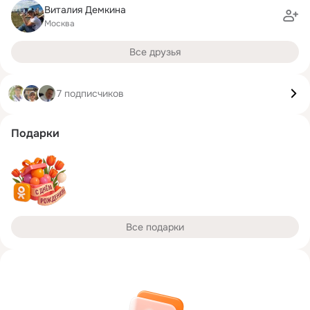
Виталия Демкина
Москва
Все друзья
7 подписчиков
Подарки
Все подарки