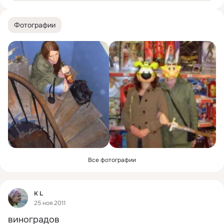
Фотографии
Все фотографии
Фид
K L
25 ноя 2011
виноградов