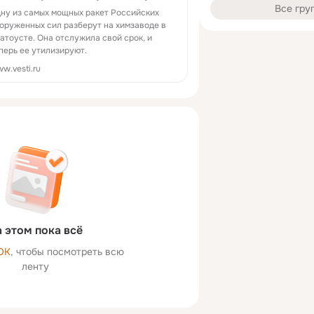
Все гру
ну из самых мощных ракет Российских
оруженных сил разберут на химзаводе в
атоусте. Она отслужила свой срок, и
перь ее утилизируют.
w.vesti.ru
 этом пока всё
ОК
, чтобы посмотреть всю
ленту