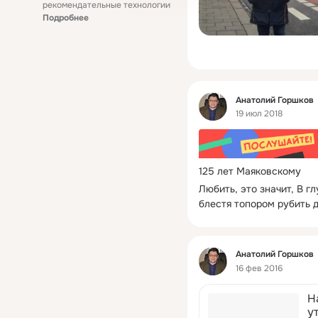
рекомендательные технологии
Подробнее
Фид
Анатолий Горшков
19 июл 2018
125 лет Маяковскому
Любить, это значит, В гл
блестя топором рубить 
Фид
Анатолий Горшков
16 фев 2016
Н
у