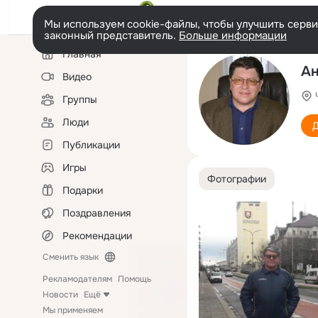
Мы используем cookie-файлы, чтобы улучшить сервис
законный представитель.
Больше информации
Левая
Главная
колонка
Ан
Видео
Группы
Люди
Д
Публикации
Игры
Фотографии
Подарки
Поздравления
Рекомендации
Сменить язык
Рекламодателям
Помощь
Новости
Ещё
Мы применяем