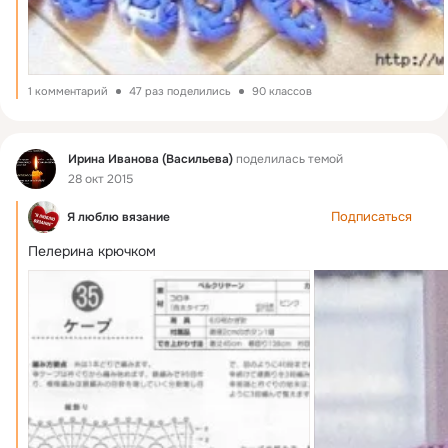
1 комментарий
47 раз поделились
90 классов
Фид
Ирина Иванова (Васильева)
поделилась темой
28 окт 2015
Подписаться
Я люблю вязание
Пелерина крючком