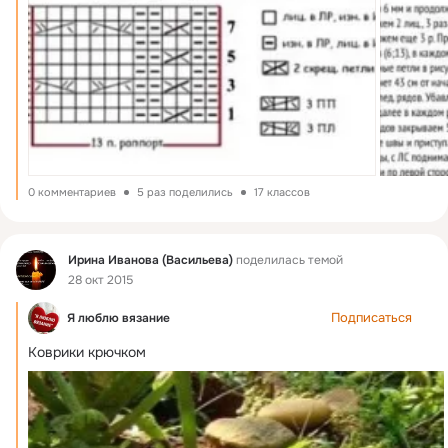
0 комментариев
5 раз поделились
17 классов
Фид
Ирина Иванова (Васильева)
поделилась темой
28 окт 2015
Подписаться
Я люблю вязание
Коврики крючком