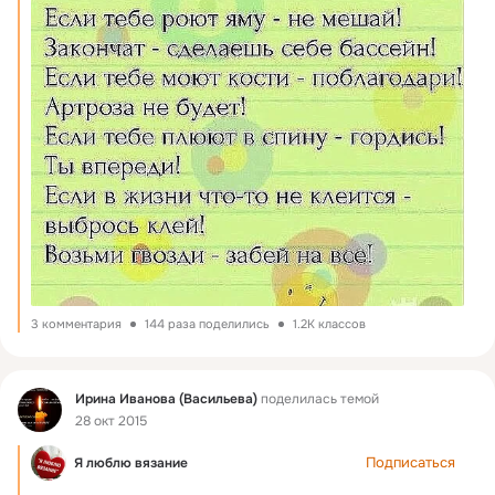
3 комментария
144 раза поделились
1.2K классов
Фид
Ирина Иванова (Васильева)
поделилась темой
28 окт 2015
Подписаться
Я люблю вязание