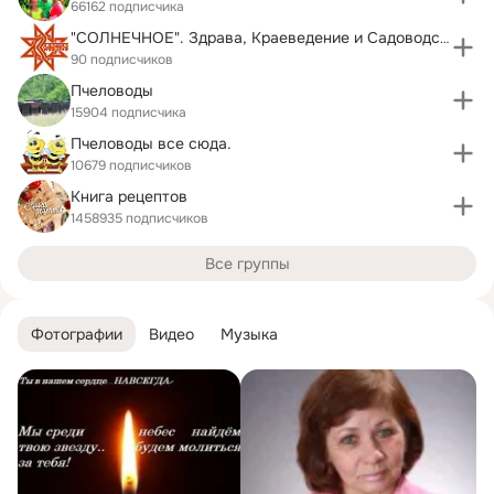
66162 подписчика
"СОЛНЕЧНОЕ". Здрава, Краеведение и Садоводство.
90 подписчиков
Пчеловоды
15904 подписчика
Пчеловоды все сюда.
10679 подписчиков
Книга рецептов
1458935 подписчиков
Все группы
Фотографии
Видео
Музыка