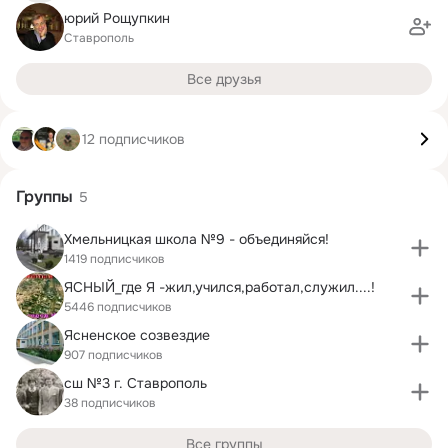
юрий Рощупкин
Ставрополь
Все друзья
12 подписчиков
Группы
5
Хмельницкая школа №9 - объединяйся!
1419 подписчиков
ЯСНЫЙ_где Я -жил,учился,работал,служил....!
5446 подписчиков
Ясненское созвездие
907 подписчиков
сш №3 г. Ставрополь
38 подписчиков
Все группы