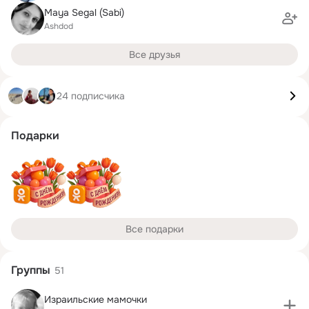
Maya Segal (Sabi)
Ashdod
Все друзья
24 подписчика
Подарки
Все подарки
Группы
51
Израильские мамочки