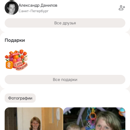
Александр Данилов
Санкт-Петербург
Все друзья
Подарки
Все подарки
Фотографии