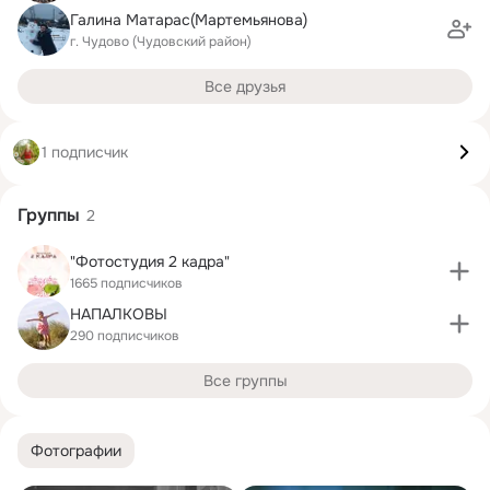
Галина Матарас(Мартемьянова)
г. Чудово (Чудовский район)
Все друзья
1 подписчик
Группы
2
"Фотостудия 2 кадра"
1665 подписчиков
НАПАЛКОВЫ
290 подписчиков
Все группы
Фотографии