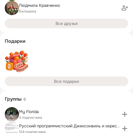
Людмила Кравченко
Балашиха
Все друзья
Подарки
Все подарки
Группы
6
My Florida
3 подписчика
Русский программистский Джексонвиль и окрестности
124 подписчика