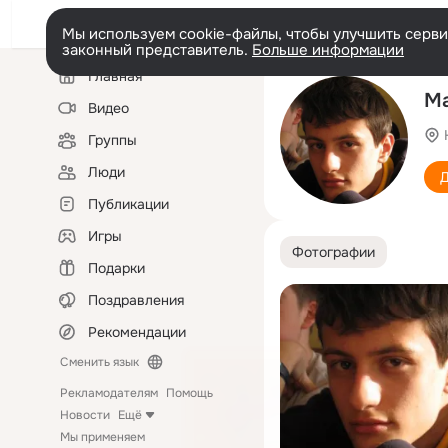
Мы используем cookie-файлы, чтобы улучшить сервис
законный представитель.
Больше информации
Левая
Главная
колонка
Ма
Видео
Группы
Люди
Д
Публикации
Игры
Фотографии
Подарки
Поздравления
Рекомендации
Сменить язык
Рекламодателям
Помощь
Новости
Ещё
Мы применяем