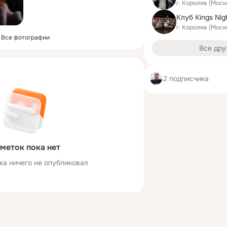
г. Королев (Моск
Клуб Kings Nig
г. Королев (Моск
Все фотографии
Все дру
2 подписчика
меток пока нет
ка ничего не опубликовал