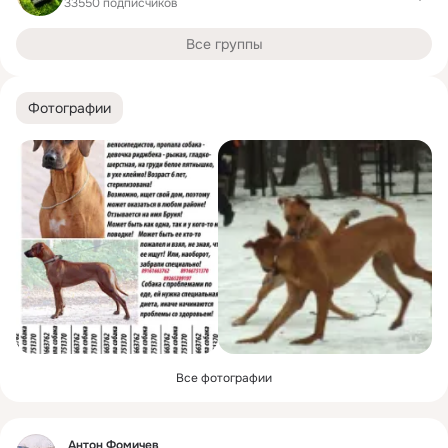
33550 подписчиков
Все группы
Фотографии
Все фотографии
Фид
Антон Фомичев