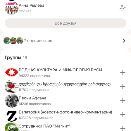
Анна Рылева
Москва
Все друзья
7 подписчиков
Группы
18
РОДНАЯ КУЛЬТУРА И МИФОЛОГИЯ РУСИ
94222 подписчика
ლექსები და სტატუსები,ყველაფერი ქართულად
111704 подписчика
Песни Афгана
61236 подписчиков
Евпатория (новости-фото-видео-комментарии)
109428 подписчиков
Сотрудники ПАО "Магнит"