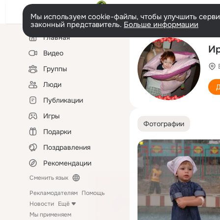
Мы используем cookie-файлы, чтобы улучшить сервис
законный представитель.
Больше информации
Левая
Главная
колонка
Ир
Видео
Группы
Люди
Д
Публикации
Игры
Фотографии
Подарки
Поздравления
Рекомендации
Сменить язык
Рекламодателям
Помощь
Новости
Ещё
Мы применяем