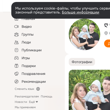
Мы используем cookie-файлы, чтобы улучшить сервис
законный представитель.
Больше информации
Левая
Главная
колонка
Видео
Группы
Люди
Д
Публикации
Игры
Фотографии
Подарки
Поздравления
Рекомендации
Сменить язык
Рекламодателям
Помощь
Новости
Ещё
Мы применяем