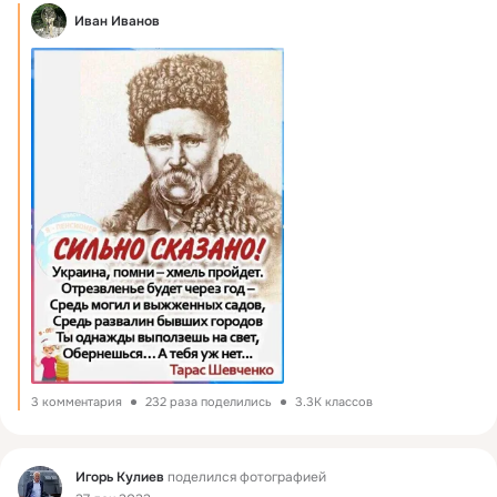
Иван Иванов
3 комментария
232 раза поделились
3.3K классов
Фид
Игорь Кулиев
поделился фотографией