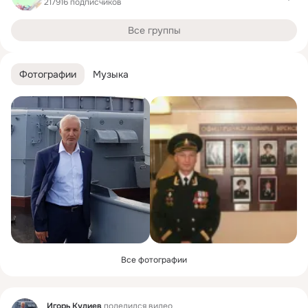
217916 подписчиков
Все группы
Фотографии
Музыка
Все фотографии
Фид
Игорь Кулиев
поделился видео