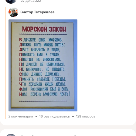
27 дек 2022
Виктор Тетеревлев
2 комментария
16 раз поделились
129 классов