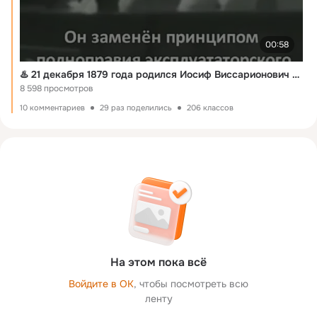
00:58
♨️ 21 декабря 1879 года родился Иосиф Виссарионович Сталин.
8 598 просмотров
10 комментариев
29 раз поделились
206 классов
На этом пока всё
Войдите в ОК
, чтобы посмотреть всю
ленту