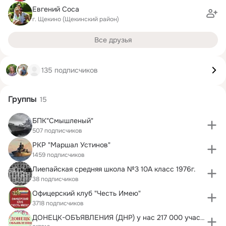
Евгений Соса
г. Щекино (Щекинский район)
Все друзья
135 подписчиков
Группы
15
БПК"Смышленый"
507 подписчиков
РКР "Маршал Устинов"
1459 подписчиков
Лиепайская средняя школа №3 10А класс 1976г.
38 подписчиков
Офицерский клуб "Честь Имею"
3718 подписчиков
ДОНЕЦК-ОБЪЯВЛЕНИЯ (ДНР) у нас 217 000 участников !