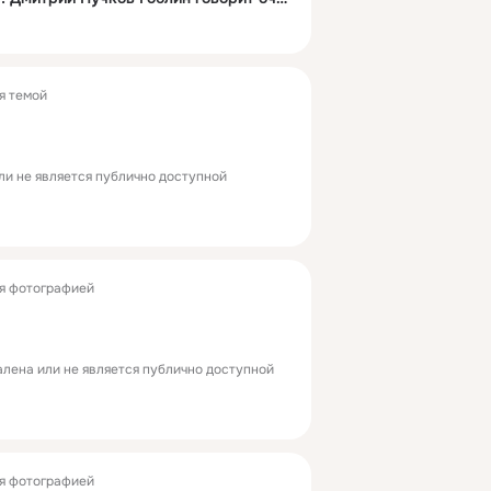
я темой
ли не является публично доступной
я фотографией
лена или не является публично доступной
я фотографией