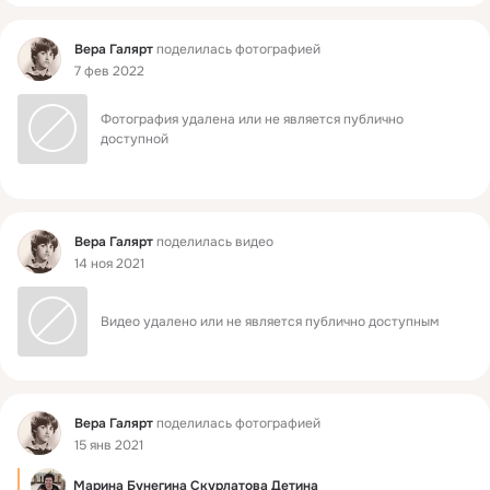
Фид
Вера Галярт
поделилась фотографией
7 фев 2022
Фотография удалена или не является публично 
доступной
Фид
Вера Галярт
поделилась видео
14 ноя 2021
Видео удалено или не является публично доступным
Фид
Вера Галярт
поделилась фотографией
15 янв 2021
Марина Бунегина Скурлатова Детина