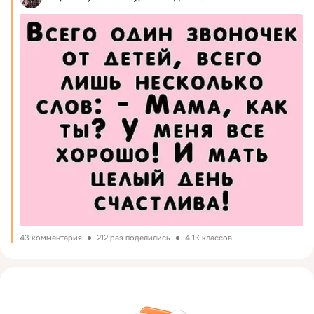
43 комментария
212 раз поделились
4.1K классов