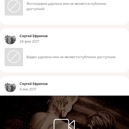
Фотография удалена или не является публично 
доступной
Фид
Сергей Ефремов
26 фев 2017
Видео удалено или не является публично доступным
Фид
Сергей Ефремов
5 янв 2017