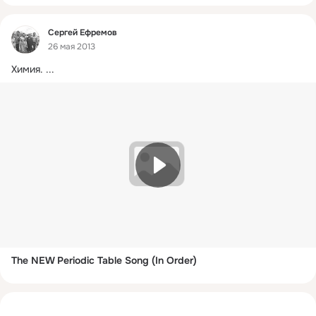
Фид
Сергей Ефремов
26 мая 2013
Химия.
 ...
The NEW Periodic Table Song (In Order)