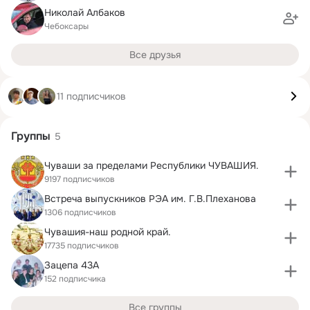
Николай Албаков
Чебоксары
Все друзья
11 подписчиков
Группы
5
Чуваши за пределами Республики ЧУВАШИЯ.
9197 подписчиков
Встреча выпускников РЭА им. Г.В.Плеханова
1306 подписчиков
Чувашия-наш родной край.
17735 подписчиков
Зацепа 43А
152 подписчика
Все группы