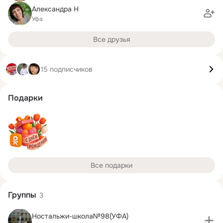
Александра Н
Уфа
Все друзья
15 подписчиков
Подарки
Все подарки
Группы
3
Ностальжи-школа№98(УФА)