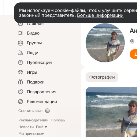
Мы используем cookie-файлы, чтобы улучшить сервис
законный представитель.
Больше информации
Левая
Главная
колонка
Ан
Видео
Группы
Люди
Д
Публикации
Игры
Фотографии
Подарки
Поздравления
Рекомендации
Сменить язык
Рекламодателям
Помощь
Новости
Ещё
Мы применяем