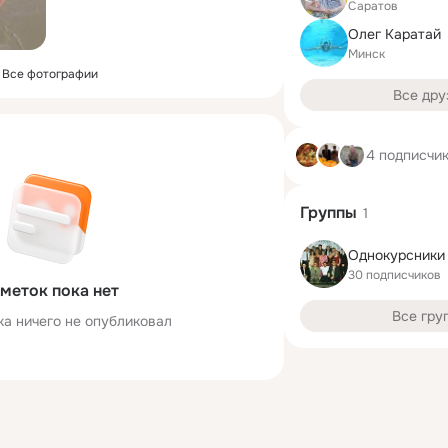
Саратов
Олег Каратай
Минск
Все фотографии
Все дру
4 подписчи
Группы
1
Однокурсники
30 подписчиков
меток пока нет
Все гру
ка ничего не опубликовал