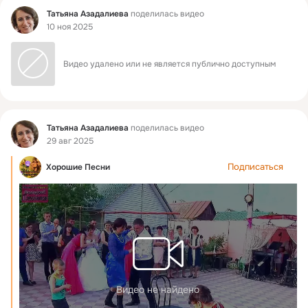
Фид
Татьяна Азадалиева
поделилась видео
10 ноя 2025
Видео удалено или не является публично доступным
Фид
Татьяна Азадалиева
поделилась видео
29 авг 2025
Подписаться
Хорошие Песни
Видео не найдено