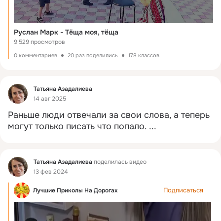
Руслан Марк - Тёща моя, тёща
9 529 просмотров
0 комментариев
20 раз поделились
178 классов
Фид
Татьяна Азадалиева
14 авг 2025
Раньше люди отвечали за свои слова, а теперь 
могут только писать что попало.
 ...
Фид
Татьяна Азадалиева
поделилась видео
13 фев 2024
Подписаться
Лучшие Приколы На Дорогах