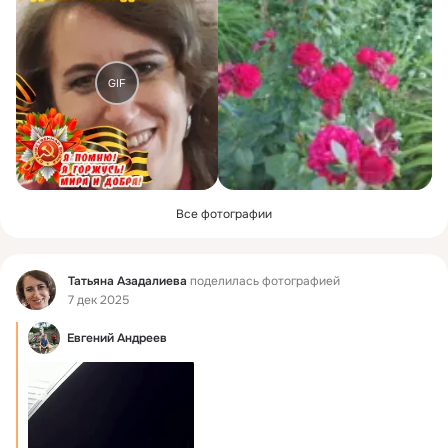
GIF
Все фотографии
Фид
Татьяна Азадалиева
поделилась фотографией
7 дек 2025
Евгений Андреев