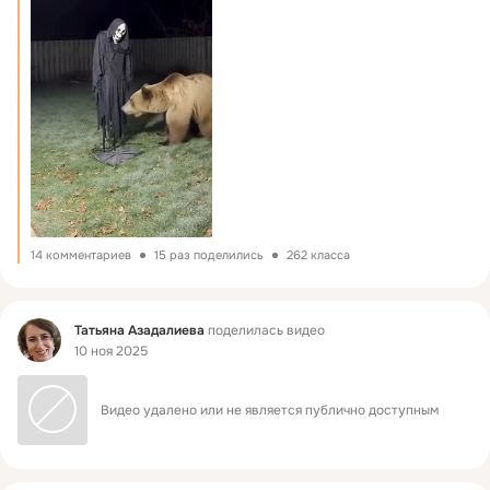
14 комментариев
15 раз поделились
262 класса
Фид
Татьяна Азадалиева
поделилась видео
10 ноя 2025
Видео удалено или не является публично доступным