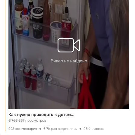
Видео не найдено
Как нужно приходить к детям...
6 766 657 просмотров
923 комментария
6.7K раз поделились
95K классов