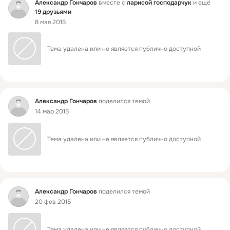
Фид
Александр Гончаров
вместе с
ларисой господарчук
и ещё
19 друзьями
8 мая 2015
Тема удалена или не является публично доступной
Фид
Александр Гончаров
поделился темой
14 мар 2015
Тема удалена или не является публично доступной
Фид
Александр Гончаров
поделился темой
20 фев 2015
Тема удалена или не является публично доступной