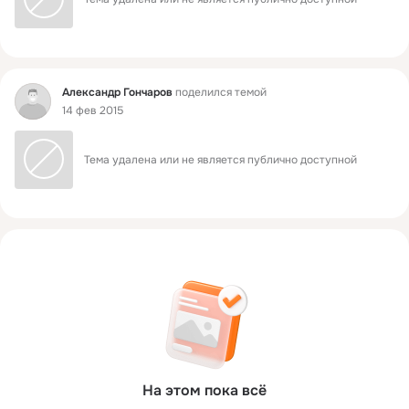
Фид
Александр Гончаров
поделился темой
14 фев 2015
Тема удалена или не является публично доступной
На этом пока всё