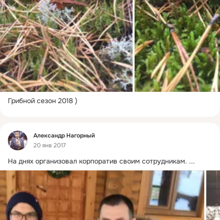
Грибной сезон 2018 )
Фид
Александр Нагорный
20 янв 2017
На днях организовал корпоратив своим сотрудникам.
 ...