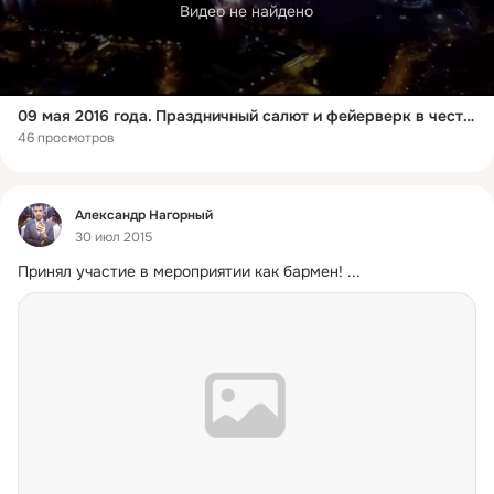
Видео не найдено
09 мая 2016 года. Праздничный салют и фейерверк в честь 71й годовщины Победы в ВОВ.
46 просмотров
Фид
Александр Нагорный
30 июл 2015
Принял участие в мероприятии как бармен!
 ...