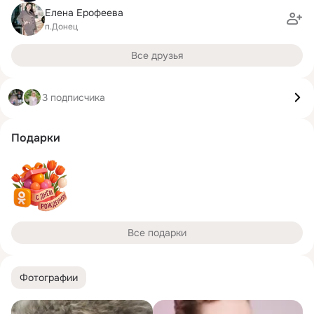
Елена Ерофеева
п.Донец
Все друзья
3 подписчика
Подарки
Все подарки
Фотографии