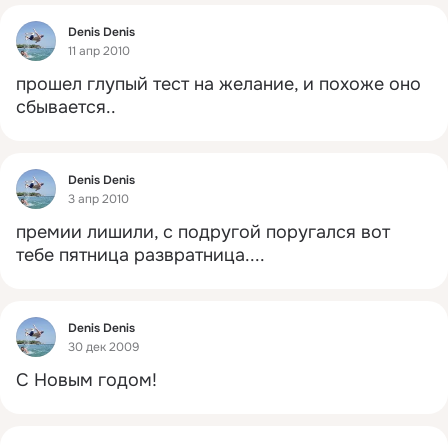
Фид
Denis Denis
11 апр 2010
прошел глупый тест на желание, и похоже оно 
сбывается..
Фид
Denis Denis
3 апр 2010
премии лишили, с подругой поругался вот 
тебе пятница развратница....
Фид
Denis Denis
30 дек 2009
С Новым годом!