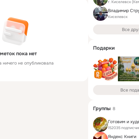
г. Киселевск (Ке
Владимир Стр
Киселевск
Все дру
Подарки
меток пока нет
а ничего не опубликовала
Все под
Группы
8
152035 подписчи
Яндекс Книги