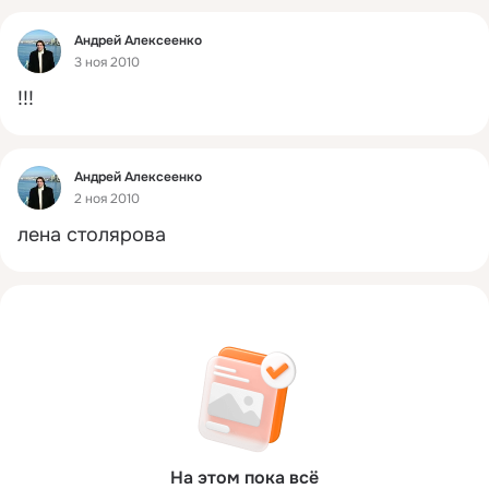
Фид
Андрей Алексеенко
3 ноя 2010
!!!
Фид
Андрей Алексеенко
2 ноя 2010
лена столярова
На этом пока всё