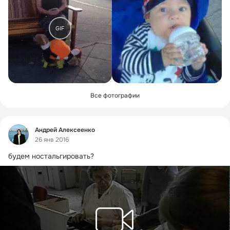
GIF
Все фотографии
Фид
Андрей Алексеенко
26 янв 2016
будем ностальгировать?