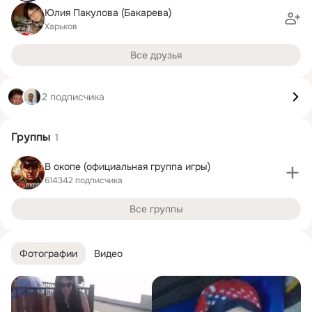
Юлия Пакулова (Бакарева)
Харьков
Все друзья
2 подписчика
Группы
1
В окопе (официальная группа игры)
614342 подписчика
Все группы
Фотографии
Видео