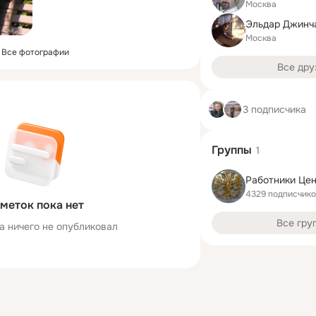
Москва
Эльдар Джинч
Москва
Все фотографии
Все дру
3 подписчика
Группы
1
4329 подписчик
меток пока нет
Все гру
а ничего не опубликовал