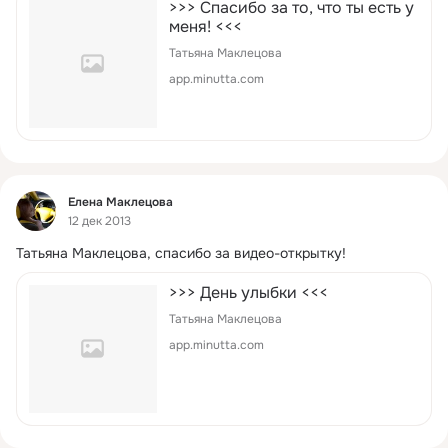
>>> Спасибо за то, что ты есть у
меня! <<<
Татьяна Маклецова
app.minutta.com
Фид
Елена Маклецова
12 дек 2013
Татьяна Маклецова, спасибо за видео-открытку!
>>> День улыбки <<<
Татьяна Маклецова
app.minutta.com