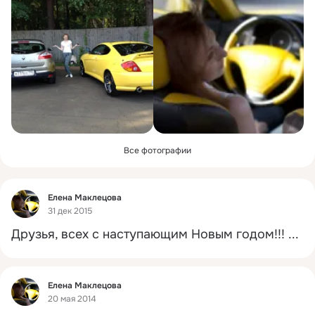
Все фотографии
Фид
Елена Маклецова
31 дек 2015
Друзья, всех с наступающим Новым годом!!!
 ...
Фид
Елена Маклецова
20 мая 2014